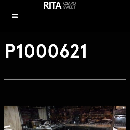
P1000621
P1000621