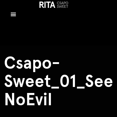
Csapo-
Sweet_01_See
Csapo-
Sweet_01_See
NoEvil