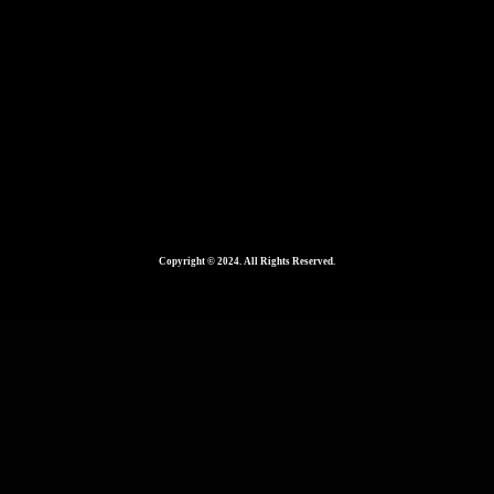
672 × 1195
Copyright © 2024. All Rights Reserved.