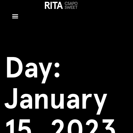
January 15,
2023
Day:
January
15, 2023