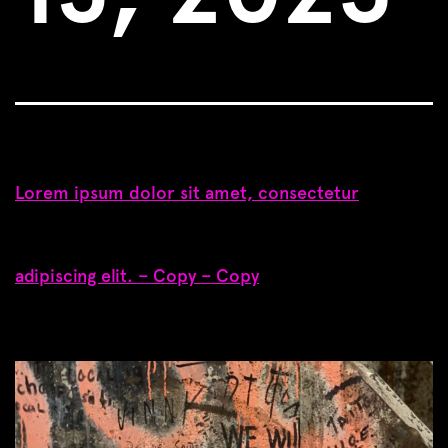
Lorem ipsum dolor sit amet, consectetur
adipiscing elit. – Copy – Copy