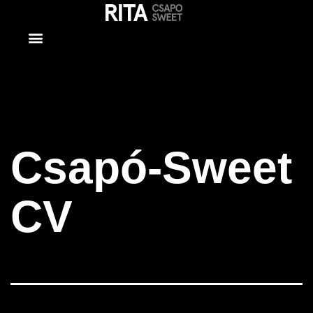
Csapó-
Sweet CV
Csapó-Sweet
CV