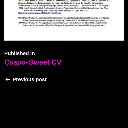
Published in
Csapó-Sweet CV
Previous post
Csapó-Sweet CV