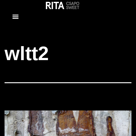
wltt2
wltt2