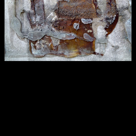
420 × 286