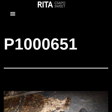
P1000651
P1000651