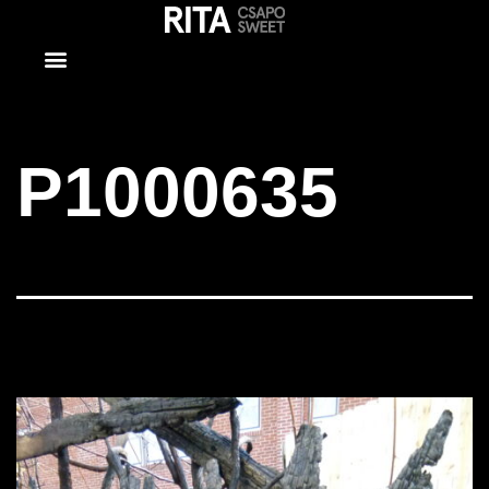
P1000635
P1000635