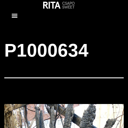
P1000634
P1000634