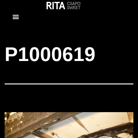
P1000619
P1000619