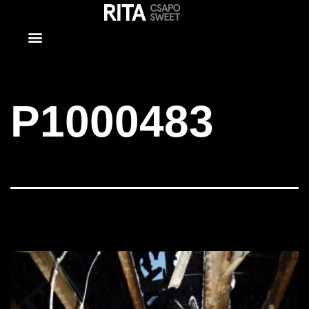
P1000483
P1000483