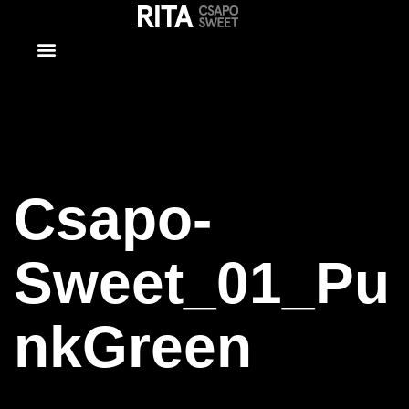
Csapo-
Sweet_01_Pu
Csapo-
Sweet_01_Pu
nkGreen