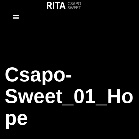
Csapo-
Sweet_01_Ho
Csapo-
Sweet_01_Ho
pe