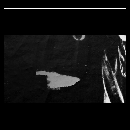
1600 × 900