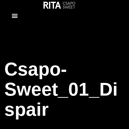
Csapo-
Sweet_01_Dis
Csapo-
Sweet_01_Di
spair