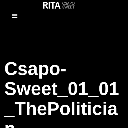
Csapo-
Sweet_01_01_
Csapo-
Sweet_01_01
_ThePoliticia