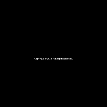
1600 × 900
Copyright © 2024. All Rights Reserved.