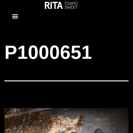
P1000651
P1000651